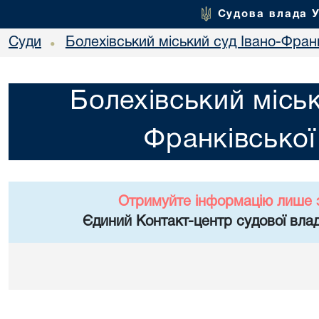
Судова влада 
Суди
Болехівський міський суд Івано-Франк
•
Болехівський міськ
Франківської
Отримуйте інформацію лише 
Єдиний Контакт-центр судової влад