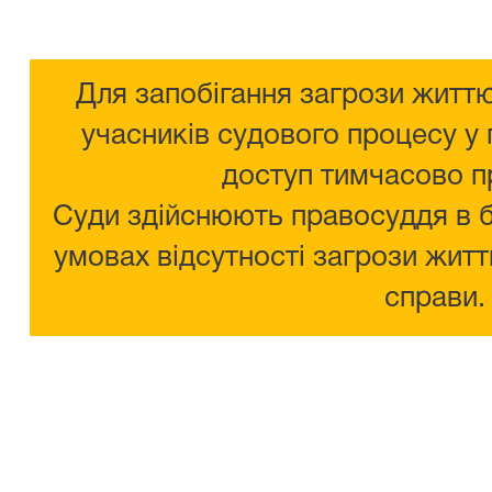
Для запобігання загрози життю
учасників судового процесу у 
доступ тимчасово п
Суди здійснюють правосуддя в 
умовах відсутності загрози житт
справи.