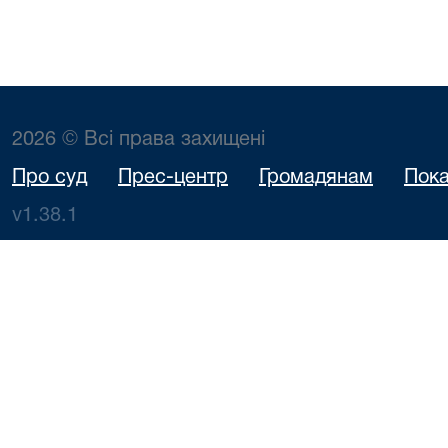
2026 © Всі права захищені
Про суд
Прес-центр
Громадянам
Пока
v1.38.1