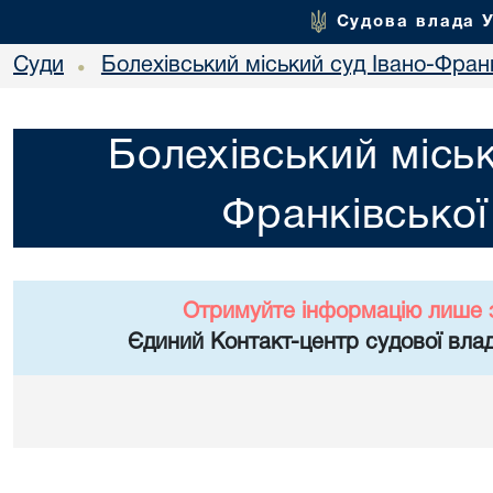
Судова влада 
Суди
Болехівський міський суд Івано-Франк
•
Болехівський міськ
Франківської
Отримуйте інформацію лише 
Єдиний Контакт-центр судової влад