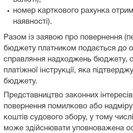
номер карткового рахунка отрим
наявності).
Разом із заявою про повернення (п
бюджету платником подається до о
справляння надходжень бюджету, о
платіжної інструкції, яка підтверд
бюджету.
Представництво законних інтересів
повернення помилково або надміру
коштів судового збору, у тому числ
може здійснювати уповноважена осо