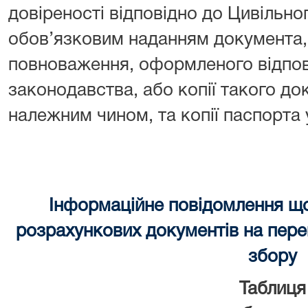
довіреності відповідно до Цивільно
обов’язковим наданням документа, 
повноваження, оформленого відпов
законодавства, або копії такого до
належним чином, та копії паспорта
Інформаційне повідомлення щ
розрахункових документів на перек
збору
Таблиця