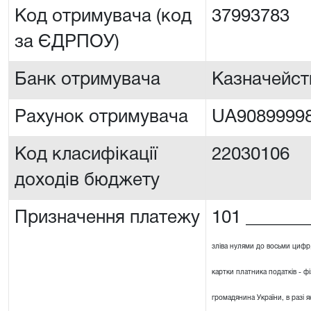
Код отримувача (код
37993783
за ЄДРПОУ)
Банк отримувача
Казначейст
Рахунок отримувача
UA90899998
Код класифікації
22030106
доходів бюджету
Призначення платежу
101 _______
зліва нулями до восьми цифр
картки платника податків - ф
громадянина України, в разі я