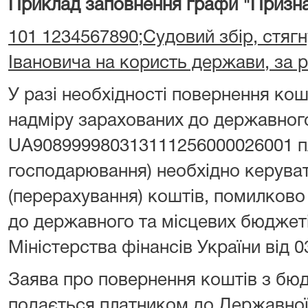
Приклад заповнення графи "Призна
101 1234567890;Судовий збір, стягн
Івановича на користь держави, за 
У разі необхідності повернення ко
надміру зарахованих до державног
UA908999980313111256000026001 пл
господарювання) необхідно керува
(перерахування) коштів, помилково
до державного та місцевих бюджет
Міністерства фінансів України від 0
Заява про повернення коштів з бю
подається платником до Державної 