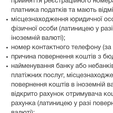
прийняття реєстраційного номера
платника податків та мають відмі
місцезнаходження юридичної ос
фізичної особи (латиницею у раз
іноземній валюті);
номер контактного телефону (за 
причина повернення коштів з бю
найменування банку або небанкі
платіжних послуг, місцезнаходжен
повернення коштів в іноземній ва
відкрито рахунок отримувача кош
рахунка (латиницею у разі повер
валюті);