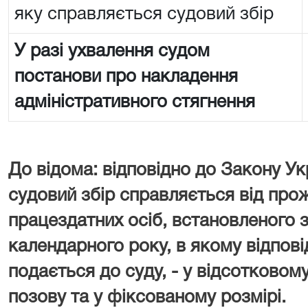
яку справляється судовий збір
У разі ухвалення судом
постанови про накладення
адміністративного стягнення
До відома: відповідно до Закону Ук
судовий збір справляється від про
працездатних осіб, встановленого з
календарного року, в якому відпові
подається до суду, - у відсотковому
позову та у фіксованому розмірі.