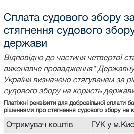
Сплата судового збору з
стягнення судового збору
держави
Відповідно до частини четвертої ст
виконавче провадження" Державну 
України визначено стягуванем за р
судового збору на користь держави
Платіжні реквізити для добровільної сплати 
рішеннями про стягнення судового збору на 
Отримувач коштів
ГУК у м.Киє