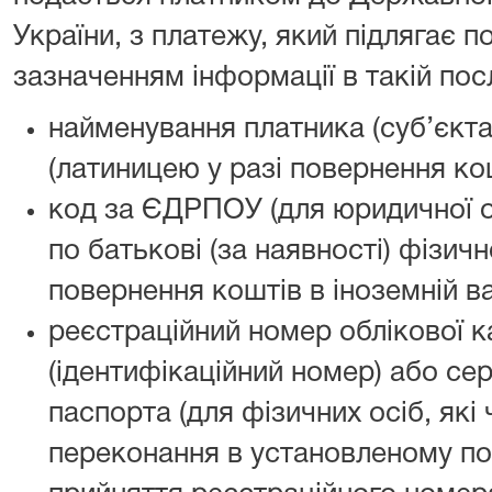
України, з платежу, який підлягає 
зазначенням інформації в такій пос
найменування платника (суб’єкт
(латиницею у разі повернення кош
код за ЄДРПОУ (для юридичної ос
по батькові (за наявності) фізичн
повернення коштів в іноземній ва
реєстраційний номер облікової к
(ідентифікаційний номер) або сер
паспорта (для фізичних осіб, які 
переконання в установленому по