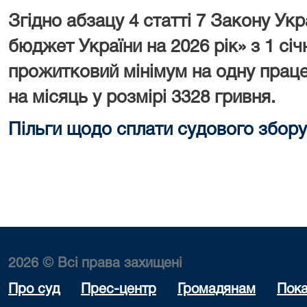
Згідно абзацу 4 статті 7 Закону У
бюджет України на 2026 рік» з 1 сі
прожитковий мінімум на одну праце
на місяць у розмірі 3328 гривня.
Пільги щодо сплати судового збору
2026 © Всі права захищені
Про суд
Прес-центр
Громадянам
Пока