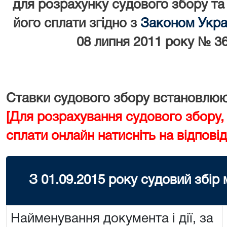
для розрахунку судового збору та
його сплати згідно з
Законом Украї
08 липня 2011 року № 36
Ставки судового збору встановлюют
[Для розрахування судового збору,
сплати онлайн натисніть на відповід
З 01.09.2015 року судовий збір
Найменування документа і дії, за