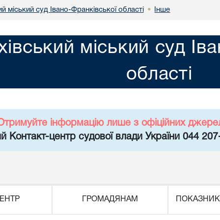
й міський суд Івано-Франківської області
Інше
•
хівський міський суд Ів
області
Отримуйте інформацію лише з офіційних джере
й Контакт-центр судової влади України 044 207
ЕНТР
ГРОМАДЯНАМ
ПОКАЗНИК