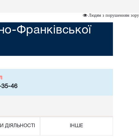
Людям з порушенням зору
ано-Франківської
л
-35-46
И ДІЯЛЬНОСТІ
ІНШЕ