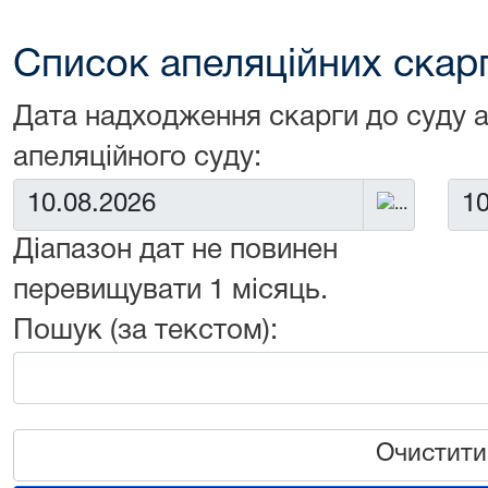
Список апеляційних скарг 
Дата надходження скарги до суду 
апеляційного суду:
Від:
До:
Діапазон дат не повинен
перевищувати 1 місяць.
Пошук (за текстом):
Очистити