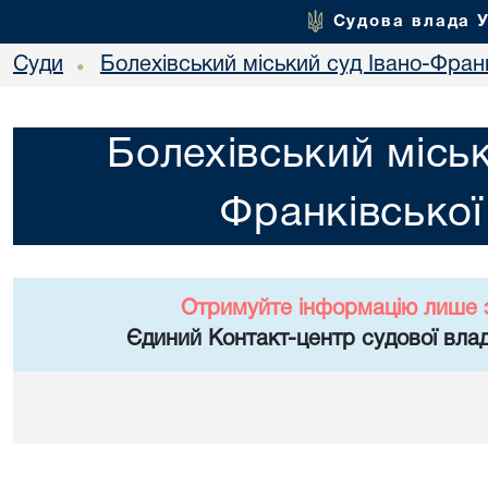
Судова влада 
Суди
Болехівський міський суд Івано-Франк
•
Болехівський міськ
Франківської
Отримуйте інформацію лише 
Єдиний Контакт-центр судової влад