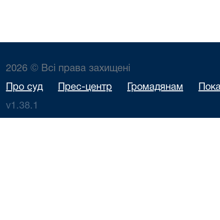
2026 © Всі права захищені
Про суд
Прес-центр
Громадянам
Пока
v1.38.1