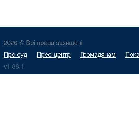
2026 © Всі права захищені
Про суд
Прес-центр
Громадянам
Пока
v1.38.1