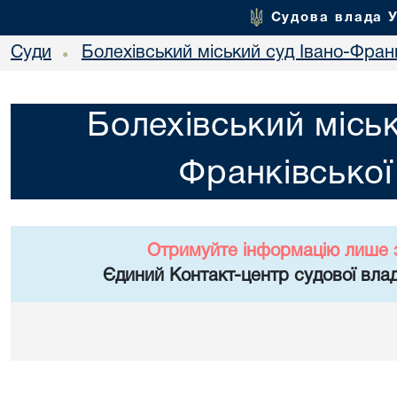
Судова влада 
Суди
Болехівський міський суд Івано-Франк
•
Болехівський міськ
Франківської
Отримуйте інформацію лише 
Єдиний Контакт-центр судової влад