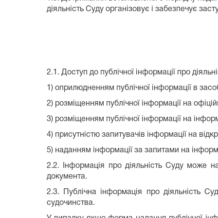
діяльність Суду організову
є
і забезпечу
є заст
2.1. Доступ до публічної інформації про діяльн
1) оприлюдненням публічної інформації в засо
2) розміщенням публічної інформації на офіцій
3) розміщенням публічної інформації на інфор
4) присутністю запитувачів інформації на відк
5) наданням інформації за запитами на інформ
2.2. Інформація про діяльність Суду може на
документа.
2.3. Публічна інформація про діяльність Су
судочинства.