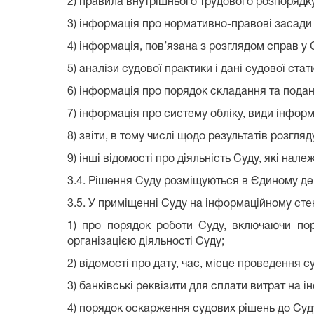
2) правила внутрішнього трудового розпорядк
3) інформація про нормативно-правові засади 
4) інформація, пов’язана з розглядом справ у 
5) аналізи судової практики і дані судової стат
6
) інформація про порядок складання та пода
7
) інформація про систему обліку, види інформ
8
) звіти, в тому числі щодо результатів розгля
9
) інші відомості про діяльність Суду, які нале
3.4. Рішення Суду розміщуються в Єдиному де
3.5. У приміщенні Суду на інформаційному сте
1) про порядок роботи Суду, включаючи пор
організацією діяльності Суду;
2) відомості про дату, час, місце проведення 
3) банківські реквізити для сплати витрат на
4) порядок оскарження судових рішень до Суд