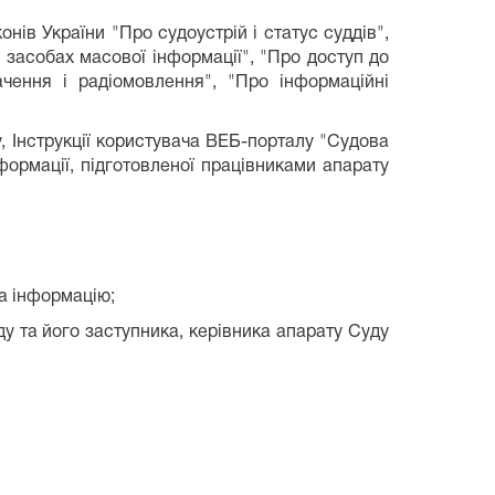
нів України "Про судоустрій і статус суддів",
 засобах масової інформації", "Про доступ до
ачення і радіомовлення", "Про інформаційні
, Інструкції користувача ВЕБ-порталу "Судова
формації, підготовленої працівниками апарату
а інформацію;
ду та його заступника, керівника апарату Суду