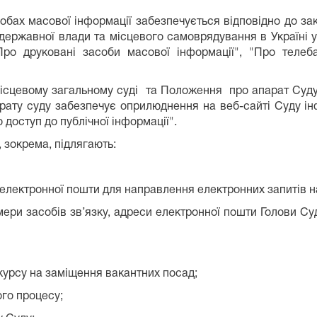
обах масової інформації забезпечується відповідно до зако
 державної влади та місцевого самоврядування в Україні у
"Про друковані засоби масової інформації", "Про телеб
у місцевому загальному суді та Положення про апарат Суду
рату суду забезпечує оприлюднення на веб-сайті Суду ін
доступ до публічної інформації".
 зокрема, підлягають:
електронної пошти для направлення електронних запитів н
омери засобів зв’язку, адреси електронної пошти Голови Су
курсу на заміщення вакантних посад;
ого процесу;