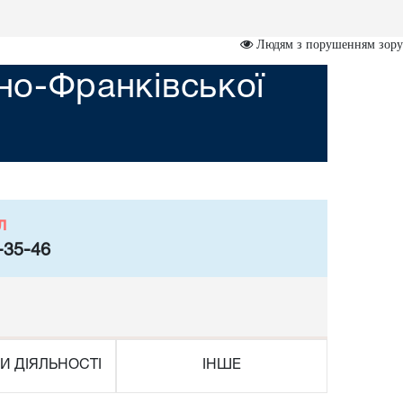
Людям з порушенням зору
ано-Франківської
л
-35-46
И ДІЯЛЬНОСТІ
ІНШЕ