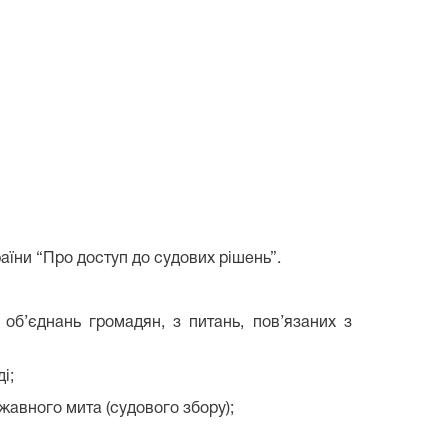
аїни “Про доступ до судових рішень”.
об’єднань громадян, з питань, пов’язаних з
і;
жавного мита (судового збору);