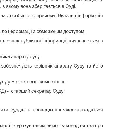
 формі, визначеній у запиті на інформацію. У
 в якому вона зберігається в Суді.
 час особистого прийому. Вказана інформація
а до інформації з обмеженим доступом.
ть ознак публічної інформації, визначається в
ники апарату суду.
забезпечують
керівник
апарату
Суду
та його
уду у межах своєї компетенції:
СД)
-
старший секретар Суду;
ники суддів, в провадженні яких знаходяться
ідомості з урахуванням вимог законодавства про