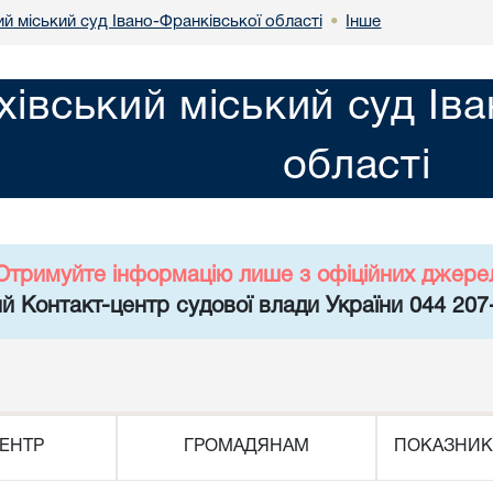
й міський суд Івано-Франківської області
Інше
•
хівський міський суд Ів
області
Отримуйте інформацію лише з офіційних джере
й Контакт-центр судової влади України 044 207
ЕНТР
ГРОМАДЯНАМ
ПОКАЗНИК