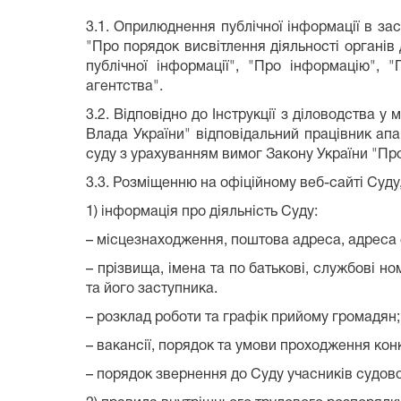
3.1. Оприлюднення публічної інформації в зас
"Про порядок висвітлення діяльності органів
публічної інформації", "Про інформацію", 
агентства".
3.2. Відповідно до Інструкції з діловодства 
Влада України" відповідальний працівник апа
суду з урахуванням вимог Закону України "Про 
3.3. Розміщенню на офіційному веб-сайті Суду,
1) інформація про діяльність Суду:
– місцезнаходження, поштова адреса, адреса 
– прізвища, імена та по батькові, службові н
та його заступника
.
– розклад роботи та графік прийому громадян;
– вакансії, порядок та умови проходження кон
– порядок звернення до Суду учасників судов