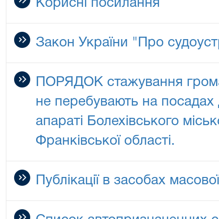
Корисні посилання
Закон України "Про судоустр
ПОРЯДОК стажування громад
не перебувають на посадах 
апараті Болехівського міськ
Франківської області.
Публікації в засобах масово