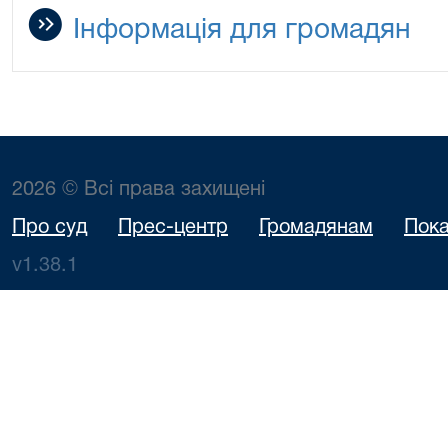
Інформація для громадян
2026 © Всі права захищені
Про суд
Прес-центр
Громадянам
Пока
v1.38.1