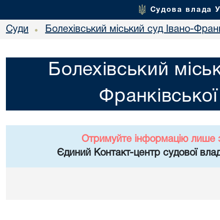
Судова влада 
Суди
Болехівський міський суд Івано-Франк
•
Болехівський міськ
Франківської
Отримуйте інформацію лише 
Єдиний Контакт-центр судової влад