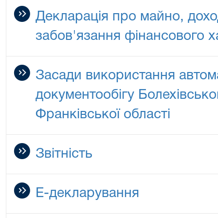
Декларація про майно, дохо
забов'язання фінансового х
Засади використання автом
документообігу Болехівськог
Франківської області
Звітність
Е-декларування