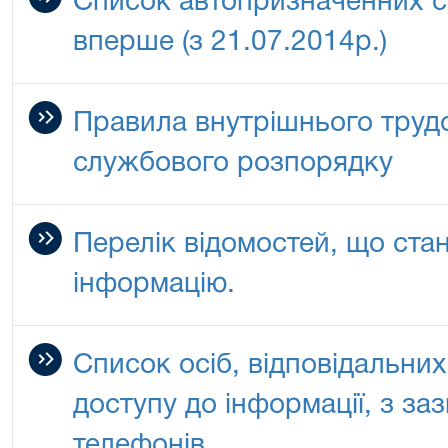
Список автопризначенних с
вперше (з 21.07.2014р.)
Правила внутрішнього труд
службового розпорядку
Перелік відомостей, що ста
інформацію.
Список осіб, відповідальни
доступу до інформації, з з
телефонів