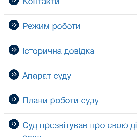
Контакти
Режим роботи
Історична довідка
Апарат суду
Плани роботи суду
Суд прозвітував про свою д