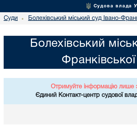
Судова влада 
Суди
Болехівський міський суд Івано-Франк
•
Болехівський міськ
Франківської
Отримуйте інформацію лише 
Єдиний Контакт-центр судової влад